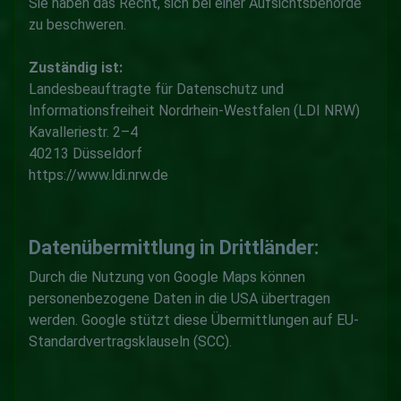
Sie haben das Recht, sich bei einer Aufsichtsbehörde
zu beschweren.
Zuständig ist:
Landesbeauftragte für Datenschutz und
Informationsfreiheit Nordrhein-Westfalen (LDI NRW)
Kavalleriestr. 2–4
40213 Düsseldorf
https://www.ldi.nrw.de
Datenübermittlung in Drittländer:
Durch die Nutzung von Google Maps können
personenbezogene Daten in die USA übertragen
werden. Google stützt diese Übermittlungen auf EU-
Standardvertragsklauseln (SCC).