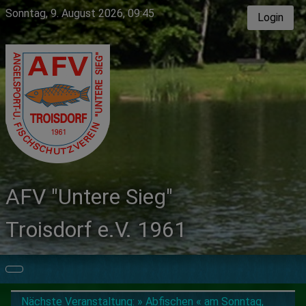
Sonntag, 9. August 2026, 09:45
Login
AFV "Untere Sieg"
Troisdorf e.V. 1961
Nächste Veranstaltung:
» Abfischen «
am Sonntag,