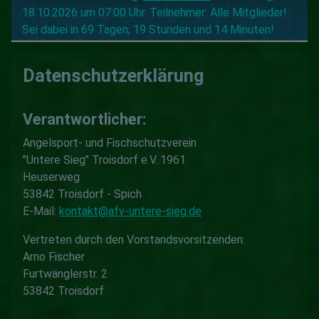
18.10.2026 um 07:00 Uhr. Teilnehmer: Alle Mitglieder!
Sei dabei in 69 Tagen, 19 Stunden und 14 Minuten!
Datenschutzerklärung
Verantwortlicher:
Angelsport- und Fischschutzverein
"Untere Sieg" Troisdorf e.V. 1961
Heuserweg
53842 Troisdorf - Spich
E-Mail:
kontakt@afv-untere-sieg.de
Vertreten durch den Vorstandsvorsitzenden:
Arno Fischer
Furtwänglerstr. 2
53842 Troisdorf